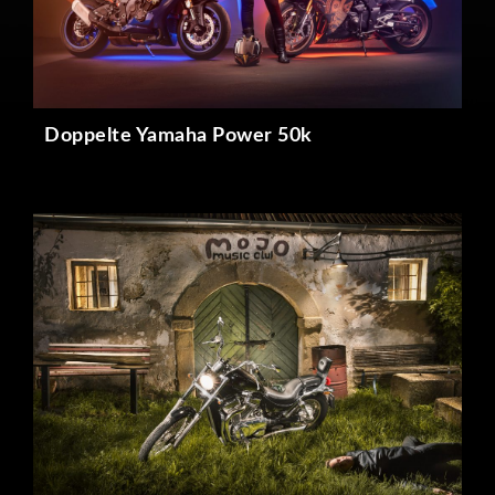
Doppelte Yamaha Power 50k