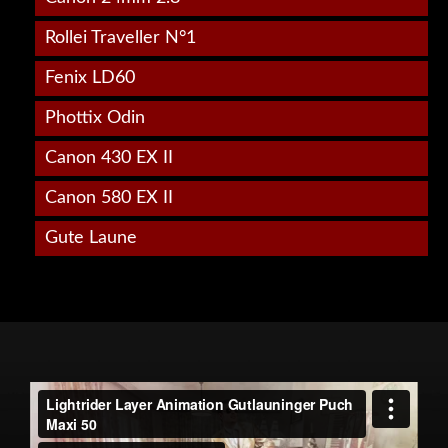
Rollei Traveller N°1
Fenix LD60
Phottix Odin
Canon 430 EX II
Canon 580 EX II
Gute Laune