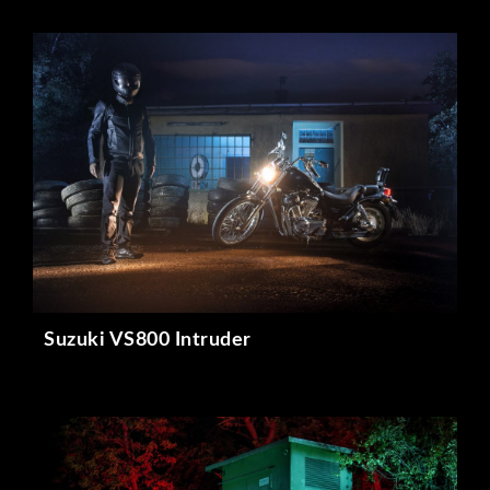
Suzuki VS800 Intruder