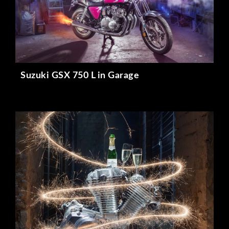
Suzuki GSX 750 L in Garage