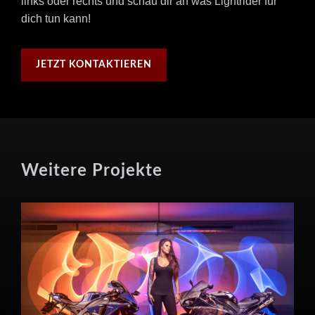
links oder rechts und schau dir an was Lightrider für
dich tun kann!
JETZT KONTAKTIEREN
Weitere Projekte