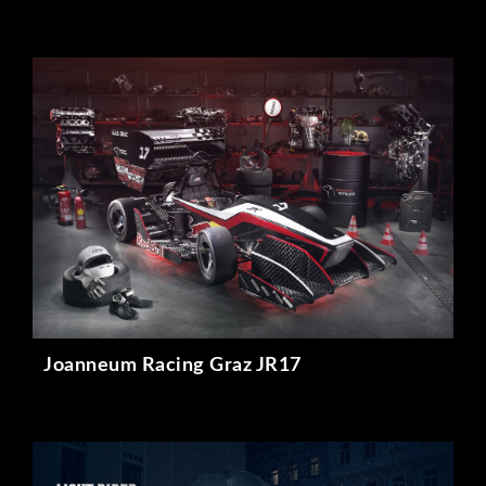
Joanneum Racing Graz JR17