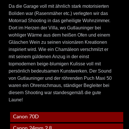
Da die Garage voll mit ähnlich stark motorisierten
Boliden war (Rasenmäher etc.) verlegten wir das
Motorrad Shooting in das geheiligte Wohnzimmer.
Dort im Herzen der Villa, wo Gutlauninger bei
wohliger Wärme aus dem heißen Ofen und einem
Gläschen Wein zu seinen visionären Kreationen
inspiriert wird. Wie ein Chamäleon verschmilzt er
mit seinem güldenen Anzug in der einst
topmodernen beige-blumigen Kulisse voll mit
persönlich bedeutsamen Kunstwerken. Der Sound
von Gutlauninger und der röhrenden Puch Maxi 50
waren ein Ohrenschmaus, ständiger Begleiter bei
diesem Shooting war standesgemäß die gute
Laune!
Canon 70D
Canon 24mm 2.8