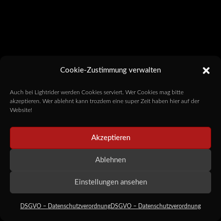
Cookie-Zustimmung verwalten
Auch bei Lightrider werden Cookies serviert. Wer Cookies mag bitte
akzeptieren. Wer ablehnt kann trozdem eine super Zeit haben hier auf der
Website!
Akzeptieren
Ablehnen
Einstellungen ansehen
DSGVO – Datenschutzverordnung
DSGVO – Datenschutzverordnung