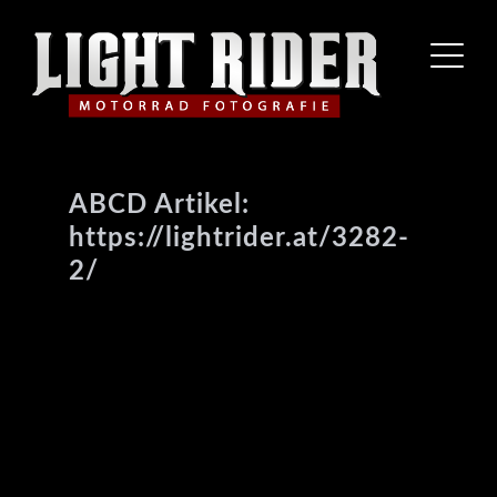
ABCD Artikel:
https://lightrider.at/3282-
2/