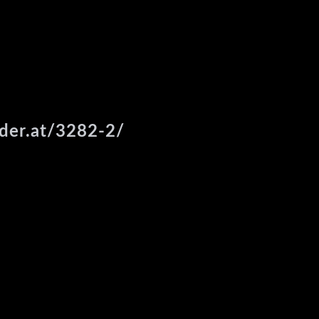
ider.at/3282-2/