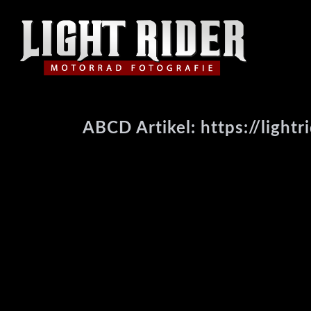
ABCD Artikel: https://lightr