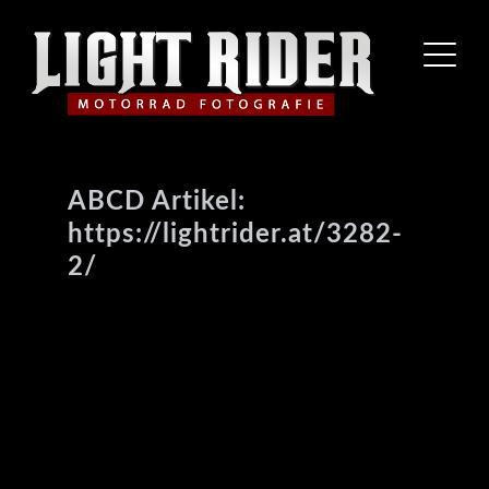
ABCD Artikel:
https://lightrider.at/3282-
2/