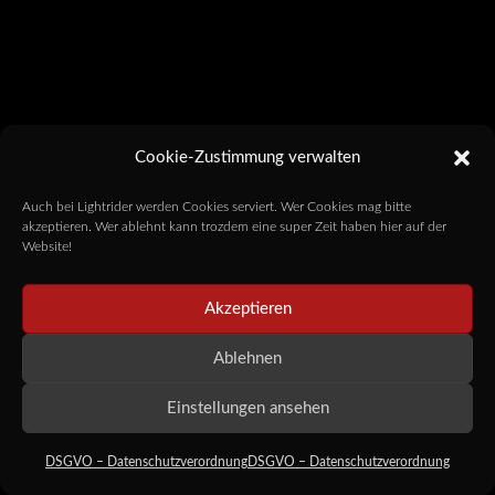
Cookie-Zustimmung verwalten
Auch bei Lightrider werden Cookies serviert. Wer Cookies mag bitte
akzeptieren. Wer ablehnt kann trozdem eine super Zeit haben hier auf der
Website!
Akzeptieren
Ablehnen
Einstellungen ansehen
DSGVO – Datenschutzverordnung
DSGVO – Datenschutzverordnung