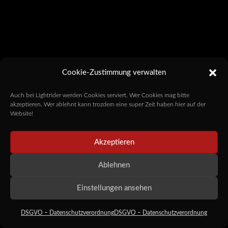
Cookie-Zustimmung verwalten
Auch bei Lightrider werden Cookies serviert. Wer Cookies mag bitte
akzeptieren. Wer ablehnt kann trozdem eine super Zeit haben hier auf der
Website!
Akzeptieren
Ablehnen
Einstellungen ansehen
DSGVO – Datenschutzverordnung
DSGVO – Datenschutzverordnung