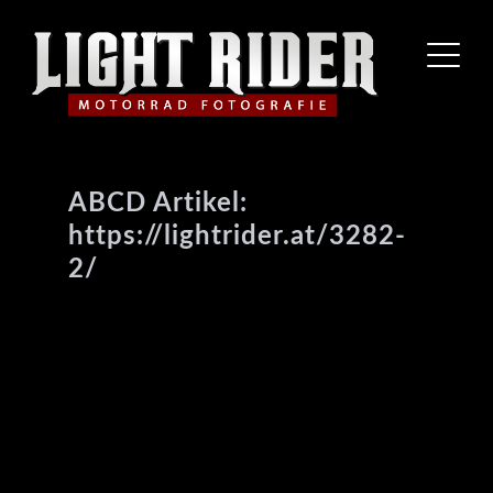
ABCD Artikel:
https://lightrider.at/3282-
2/