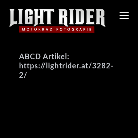
ABCD Artikel:
https://lightrider.at/3282-
2/