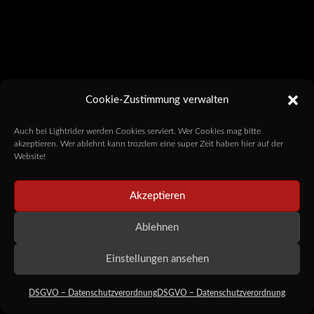
Cookie-Zustimmung verwalten
Auch bei Lightrider werden Cookies serviert. Wer Cookies mag bitte
akzeptieren. Wer ablehnt kann trozdem eine super Zeit haben hier auf der
Website!
Akzeptieren
Ablehnen
Einstellungen ansehen
DSGVO – Datenschutzverordnung
DSGVO – Datenschutzverordnung