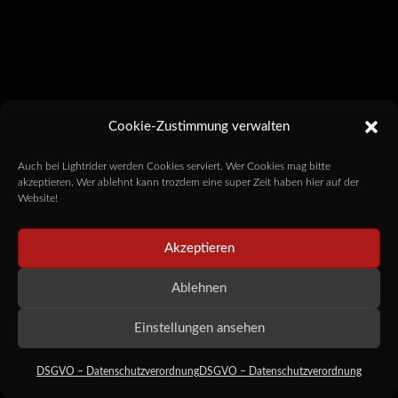
Cookie-Zustimmung verwalten
Auch bei Lightrider werden Cookies serviert. Wer Cookies mag bitte
akzeptieren. Wer ablehnt kann trozdem eine super Zeit haben hier auf der
Website!
Akzeptieren
Ablehnen
Einstellungen ansehen
DSGVO – Datenschutzverordnung
DSGVO – Datenschutzverordnung