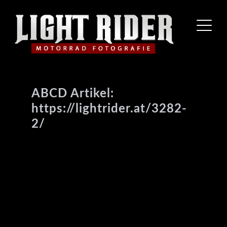
ABCD Artikel:
https://lightrider.at/3282-
2/