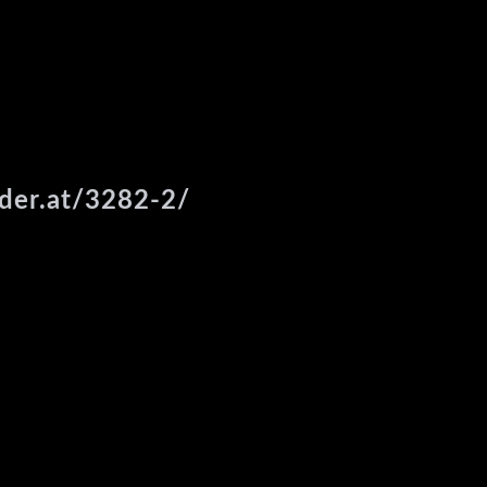
ider.at/3282-2/