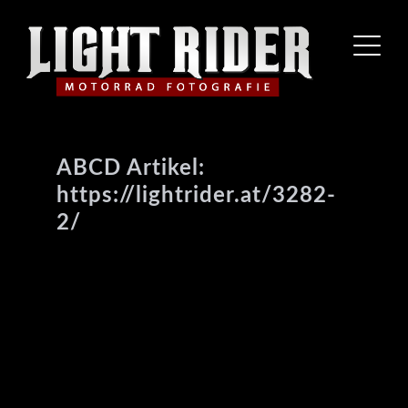
ABCD Artikel:
https://lightrider.at/3282-
2/