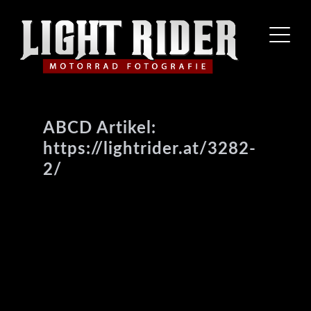
ABCD Artikel:
https://lightrider.at/3282-
2/