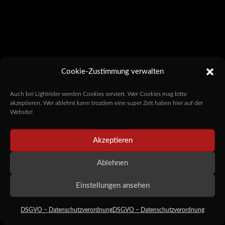
Cookie-Zustimmung verwalten
Auch bei Lightrider werden Cookies serviert. Wer Cookies mag bitte
akzeptieren. Wer ablehnt kann trozdem eine super Zeit haben hier auf der
Website!
Akzeptieren
Ablehnen
Einstellungen ansehen
DSGVO – Datenschutzverordnung
DSGVO – Datenschutzverordnung