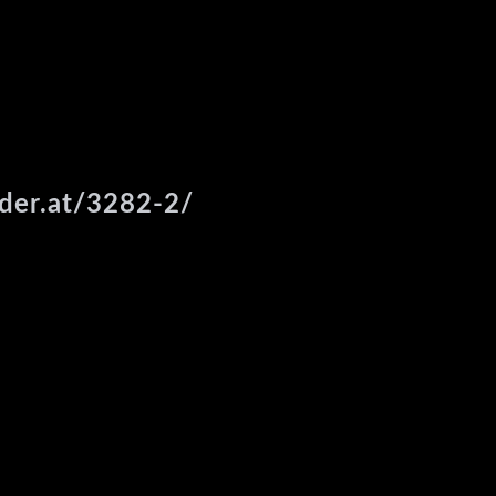
ider.at/3282-2/