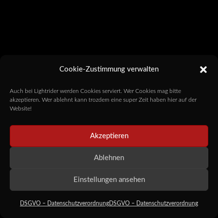
Cookie-Zustimmung verwalten
Auch bei Lightrider werden Cookies serviert. Wer Cookies mag bitte
akzeptieren. Wer ablehnt kann trozdem eine super Zeit haben hier auf der
Website!
Akzeptieren
Ablehnen
Einstellungen ansehen
DSGVO – Datenschutzverordnung
DSGVO – Datenschutzverordnung