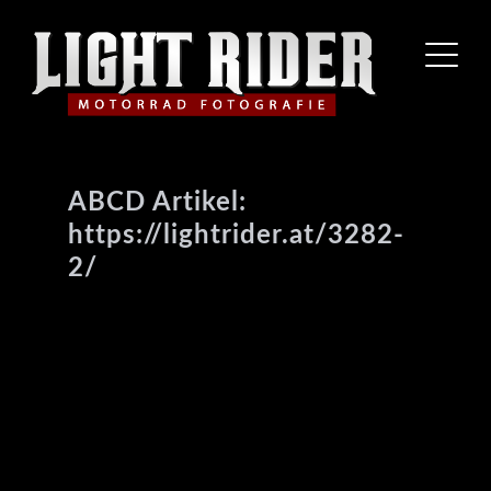
ABCD Artikel:
https://lightrider.at/3282-
2/