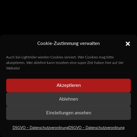
Cookie-Zustimmung verwalten
Auch bei Lightrider werden Cookies serviert. Wer Cookies mag bitte
akzeptieren. Wer ablehnt kann trozdem eine super Zeit haben hier auf der
Website!
Akzeptieren
Ablehnen
Einstellungen ansehen
DSGVO – Datenschutzverordnung
DSGVO – Datenschutzverordnung