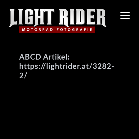
ABCD Artikel:
https://lightrider.at/3282-
2/