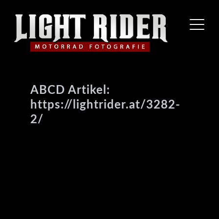
ABCD Artikel:
https://lightrider.at/3282-
2/