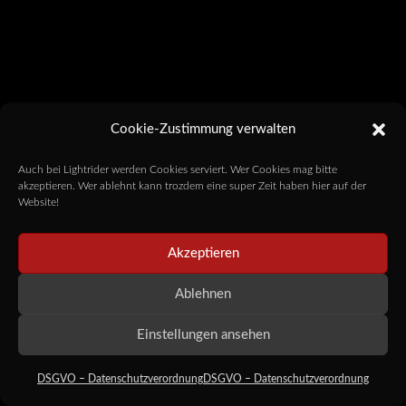
Cookie-Zustimmung verwalten
Auch bei Lightrider werden Cookies serviert. Wer Cookies mag bitte
akzeptieren. Wer ablehnt kann trozdem eine super Zeit haben hier auf der
Website!
Akzeptieren
Ablehnen
Einstellungen ansehen
DSGVO – Datenschutzverordnung
DSGVO – Datenschutzverordnung