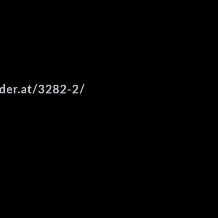
ider.at/3282-2/