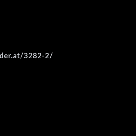
ider.at/3282-2/