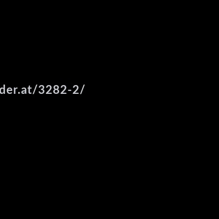
ider.at/3282-2/