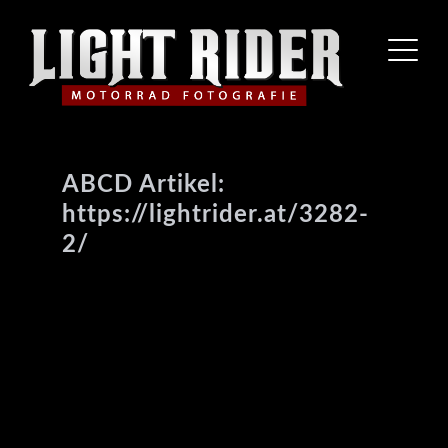
ABCD Artikel:
https://lightrider.at/3282-
2/