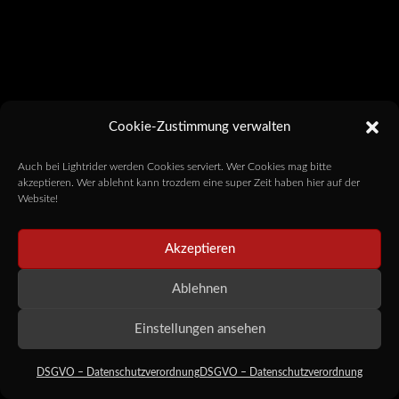
Cookie-Zustimmung verwalten
Auch bei Lightrider werden Cookies serviert. Wer Cookies mag bitte
akzeptieren. Wer ablehnt kann trozdem eine super Zeit haben hier auf der
Website!
Akzeptieren
Ablehnen
Einstellungen ansehen
DSGVO – Datenschutzverordnung
DSGVO – Datenschutzverordnung