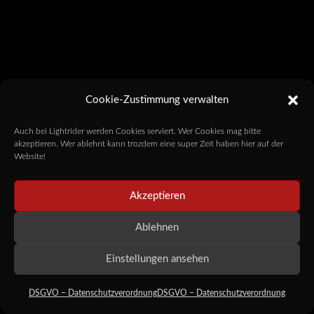
Cookie-Zustimmung verwalten
Auch bei Lightrider werden Cookies serviert. Wer Cookies mag bitte
akzeptieren. Wer ablehnt kann trozdem eine super Zeit haben hier auf der
Website!
Akzeptieren
Ablehnen
Einstellungen ansehen
DSGVO – Datenschutzverordnung
DSGVO – Datenschutzverordnung