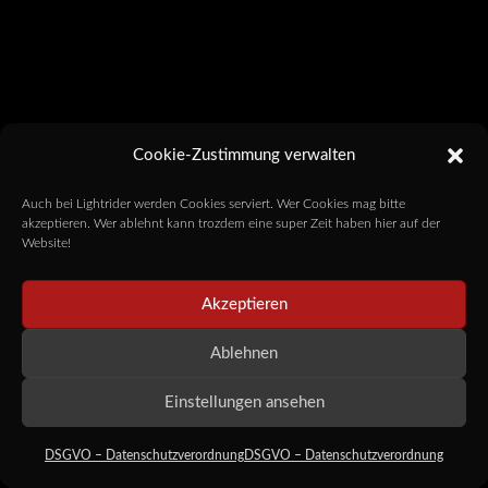
Cookie-Zustimmung verwalten
Auch bei Lightrider werden Cookies serviert. Wer Cookies mag bitte
akzeptieren. Wer ablehnt kann trozdem eine super Zeit haben hier auf der
Website!
Akzeptieren
Ablehnen
Einstellungen ansehen
DSGVO – Datenschutzverordnung
DSGVO – Datenschutzverordnung