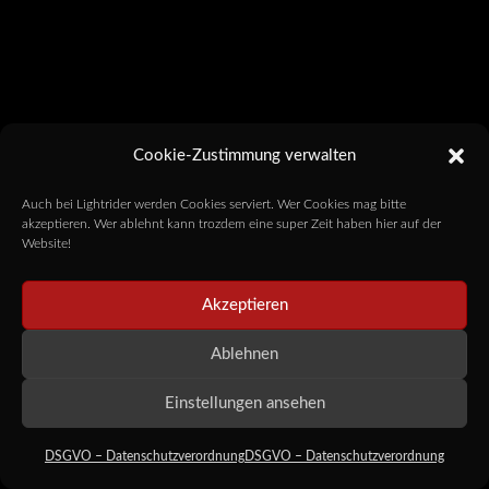
Cookie-Zustimmung verwalten
Auch bei Lightrider werden Cookies serviert. Wer Cookies mag bitte
akzeptieren. Wer ablehnt kann trozdem eine super Zeit haben hier auf der
Website!
Akzeptieren
Ablehnen
Einstellungen ansehen
DSGVO – Datenschutzverordnung
DSGVO – Datenschutzverordnung