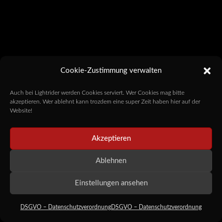
Cookie-Zustimmung verwalten
Auch bei Lightrider werden Cookies serviert. Wer Cookies mag bitte
akzeptieren. Wer ablehnt kann trozdem eine super Zeit haben hier auf der
Website!
Akzeptieren
Ablehnen
Einstellungen ansehen
DSGVO – Datenschutzverordnung
DSGVO – Datenschutzverordnung