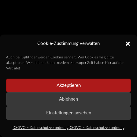
Cookie-Zustimmung verwalten
Auch bei Lightrider werden Cookies serviert. Wer Cookies mag bitte
akzeptieren. Wer ablehnt kann trozdem eine super Zeit haben hier auf der
Website!
Akzeptieren
Ablehnen
Einstellungen ansehen
DSGVO – Datenschutzverordnung
DSGVO – Datenschutzverordnung