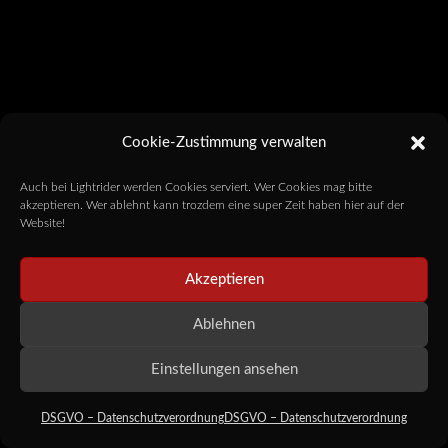
Cookie-Zustimmung verwalten
Auch bei Lightrider werden Cookies serviert. Wer Cookies mag bitte
akzeptieren. Wer ablehnt kann trozdem eine super Zeit haben hier auf der
Website!
Akzeptieren
Ablehnen
Einstellungen ansehen
DSGVO – Datenschutzverordnung
DSGVO – Datenschutzverordnung