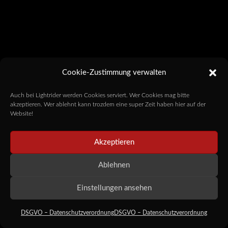
Cookie-Zustimmung verwalten
Auch bei Lightrider werden Cookies serviert. Wer Cookies mag bitte
akzeptieren. Wer ablehnt kann trozdem eine super Zeit haben hier auf der
Website!
Akzeptieren
Ablehnen
Einstellungen ansehen
DSGVO – Datenschutzverordnung
DSGVO – Datenschutzverordnung