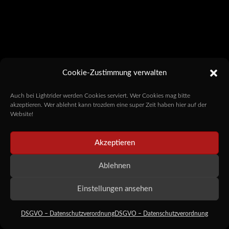
Cookie-Zustimmung verwalten
Auch bei Lightrider werden Cookies serviert. Wer Cookies mag bitte
akzeptieren. Wer ablehnt kann trozdem eine super Zeit haben hier auf der
Website!
Akzeptieren
Ablehnen
Einstellungen ansehen
DSGVO – Datenschutzverordnung
DSGVO – Datenschutzverordnung