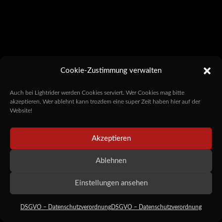
Cookie-Zustimmung verwalten
Auch bei Lightrider werden Cookies serviert. Wer Cookies mag bitte
akzeptieren. Wer ablehnt kann trozdem eine super Zeit haben hier auf der
Website!
Akzeptieren
Ablehnen
Einstellungen ansehen
DSGVO – Datenschutzverordnung
DSGVO – Datenschutzverordnung