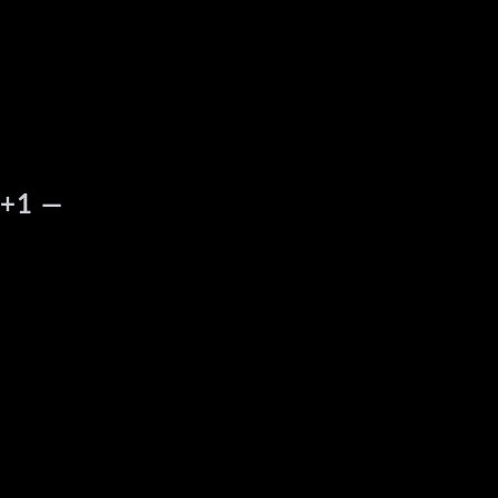
0+1 —