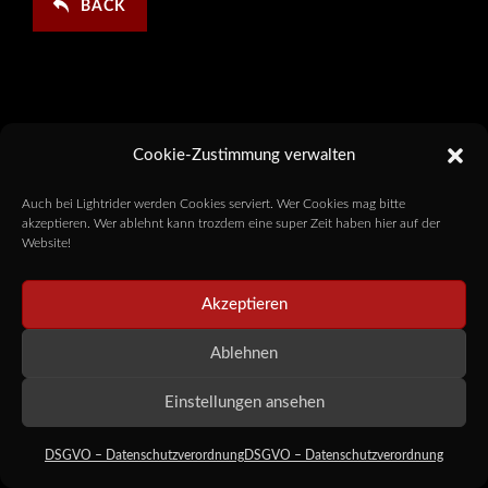
BACK
Cookie-Zustimmung verwalten
Auch bei Lightrider werden Cookies serviert. Wer Cookies mag bitte
akzeptieren. Wer ablehnt kann trozdem eine super Zeit haben hier auf der
Website!
Akzeptieren
Ablehnen
Einstellungen ansehen
DSGVO – Datenschutzverordnung
DSGVO – Datenschutzverordnung