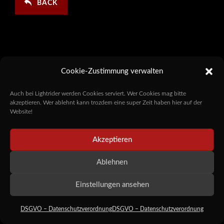
BACK
Cookie-Zustimmung verwalten
Auch bei Lightrider werden Cookies serviert. Wer Cookies mag bitte
akzeptieren. Wer ablehnt kann trozdem eine super Zeit haben hier auf der
Website!
Akzeptieren
Ablehnen
Einstellungen ansehen
DSGVO – Datenschutzverordnung
DSGVO – Datenschutzverordnung