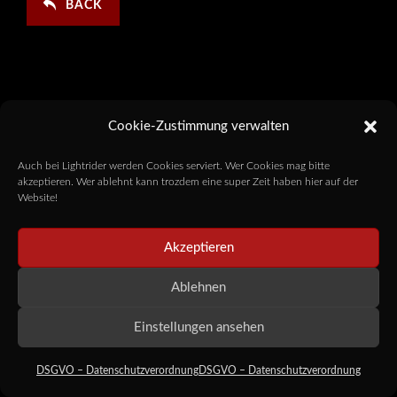
BACK
Cookie-Zustimmung verwalten
Auch bei Lightrider werden Cookies serviert. Wer Cookies mag bitte
akzeptieren. Wer ablehnt kann trozdem eine super Zeit haben hier auf der
Website!
Akzeptieren
Ablehnen
Einstellungen ansehen
DSGVO – Datenschutzverordnung
DSGVO – Datenschutzverordnung