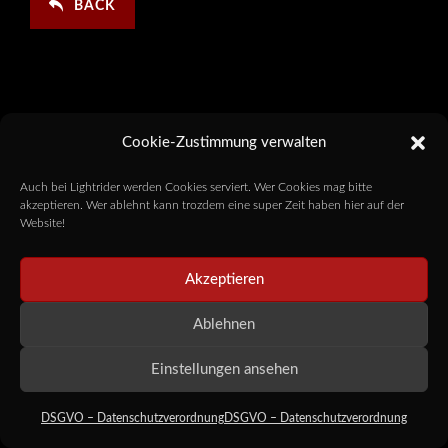
BACK
Cookie-Zustimmung verwalten
Auch bei Lightrider werden Cookies serviert. Wer Cookies mag bitte
akzeptieren. Wer ablehnt kann trozdem eine super Zeit haben hier auf der
Website!
Akzeptieren
Ablehnen
Einstellungen ansehen
DSGVO – Datenschutzverordnung
DSGVO – Datenschutzverordnung