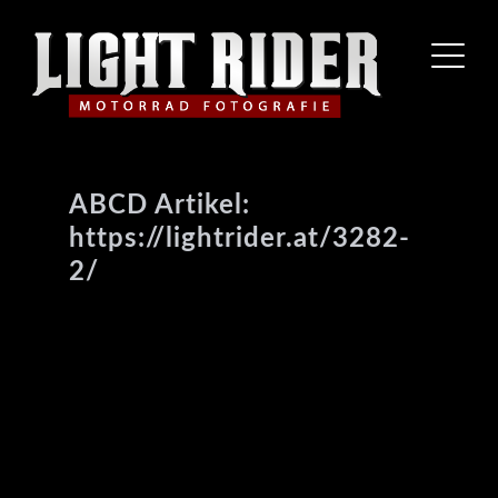
ABCD Artikel:
https://lightrider.at/3282-
2/