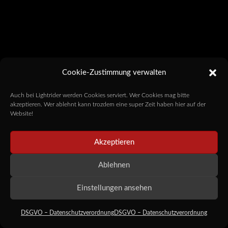
Cookie-Zustimmung verwalten
Auch bei Lightrider werden Cookies serviert. Wer Cookies mag bitte
akzeptieren. Wer ablehnt kann trozdem eine super Zeit haben hier auf der
Website!
Akzeptieren
Ablehnen
Einstellungen ansehen
DSGVO – Datenschutzverordnung
DSGVO – Datenschutzverordnung