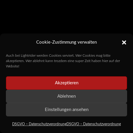
Cookie-Zustimmung verwalten
Auch bei Lightrider werden Cookies serviert. Wer Cookies mag bitte
akzeptieren. Wer ablehnt kann trozdem eine super Zeit haben hier auf der
Website!
Akzeptieren
Ablehnen
Einstellungen ansehen
DSGVO – Datenschutzverordnung
DSGVO – Datenschutzverordnung